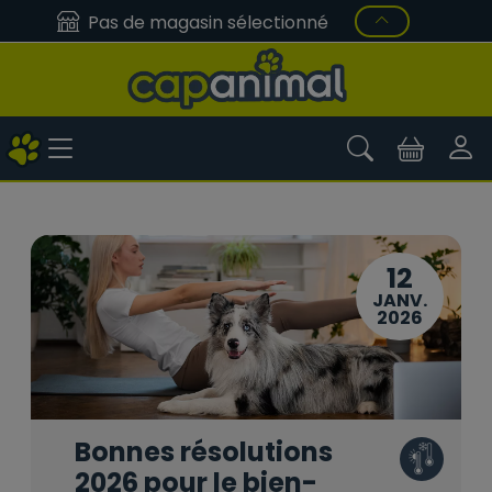
Pas de magasin sélectionné
12
JANV.
2026
Bonnes résolutions
2026 pour le bien-