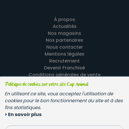
À propos
Actualités
Nos magasins
Nos partenaires
Nous contacter
Mentions légales
Recrutement
Devenir Franchisé
Conditions générales de vente
Politique de cookies sur votre site Cap Animal.
En utilisant ce site, vous acceptez l'utilisation de
cookies pour le bon fonctionnement du site et à des
fins statistiques.
© Copyright 2023 - Tous droits réservés
> En savoir plus
Réalisation
Integral Service