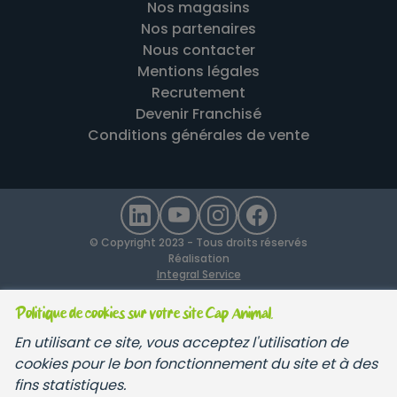
Nos magasins
Nos partenaires
Nous contacter
Mentions légales
Recrutement
Devenir Franchisé
Conditions générales de vente
© Copyright 2023 - Tous droits réservés
Réalisation
Integral Service
Politique de cookies sur votre site Cap Animal.
En utilisant ce site, vous acceptez l'utilisation de
cookies pour le bon fonctionnement du site et à des
fins statistiques.