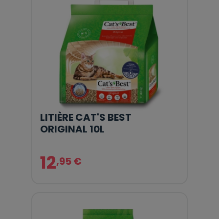
LITIÈRE CAT'S BEST
ORIGINAL 10L
12
,95 €