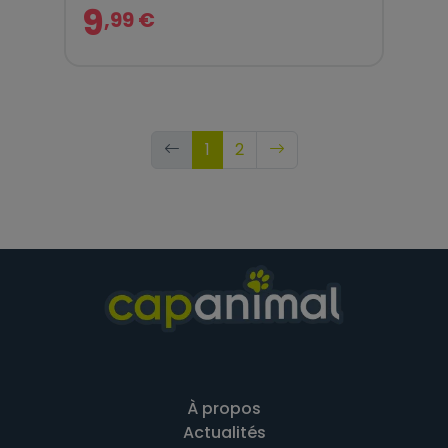
9
,99 €
1
2
À propos
Actualités