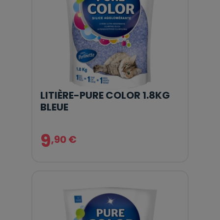
LITIÈRE-PURE COLOR 1.8KG
BLEUE
9
,90 €