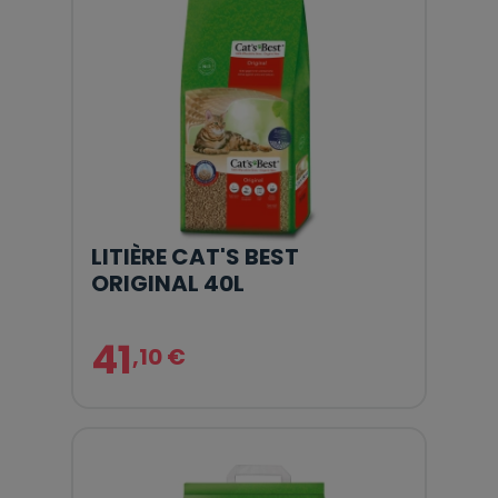
LITIÈRE CAT'S BEST
ORIGINAL 40L
41
,10 €