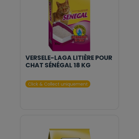
VERSELE-LAGA LITIÈRE POUR
CHAT SÉNÉGAL 18 KG
Click & Collect uniquement