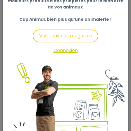
meilleurs produits à des prix justes pour le bien être
de vos animaux
.
Cap Animal, bien plus qu’une animalerie !
Voir tous nos magasins
Connexion
LITIERE BENTONITE
BABYPOWDER 12 KG
14
,90 €