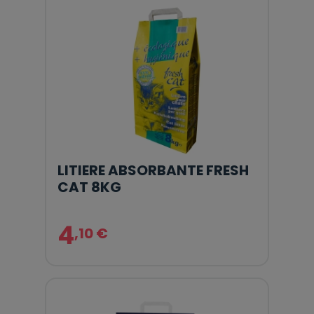
LITIERE ABSORBANTE FRESH
CAT 8KG
4
,10 €