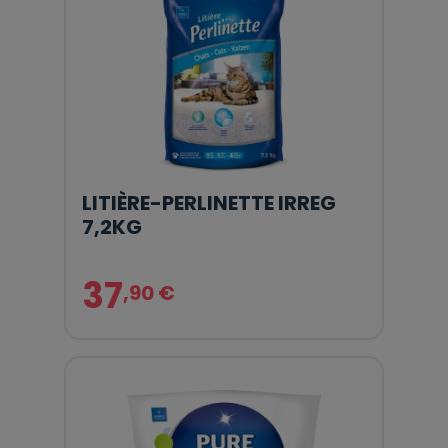
LITIÈRE-PERLINETTE IRREG
7,2KG
37
,90 €