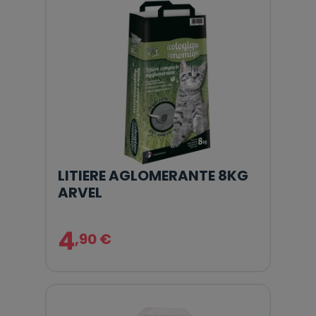
LITIERE AGLOMERANTE 8KG
ARVEL
4
,90 €