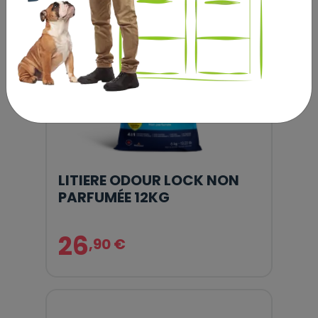
LITIERE ODOUR LOCK NON
PARFUMÉE 12KG
26
,90 €