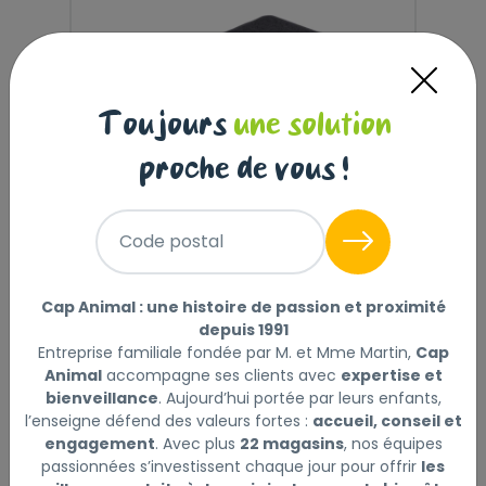
Toujours
une solution
proche de vous !
TAPIS POUR BAC À LITIÈRE,
Code postal
PVC, 40 × 60 CM,
ANTHRACITE
Cap Animal : une histoire de passion et proximité
depuis 1991
Entreprise familiale fondée par M. et Mme Martin,
Cap
Click & Collect uniquement
Animal
accompagne ses clients avec
expertise et
bienveillance
. Aujourd’hui portée par leurs enfants,
l’enseigne défend des valeurs fortes :
accueil, conseil et
engagement
. Avec plus
22 magasins
, nos équipes
passionnées s’investissent chaque jour pour offrir
les