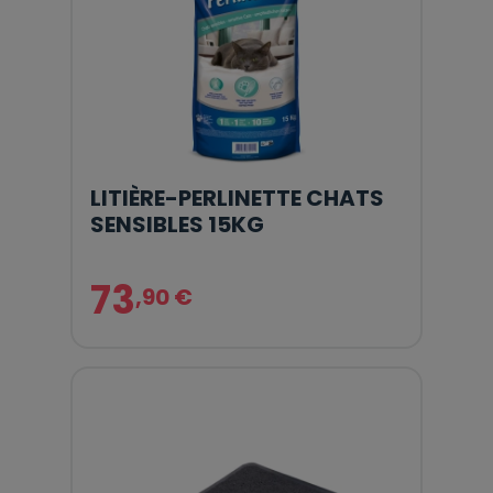
LITIÈRE-PERLINETTE CHATS
SENSIBLES 15KG
73
,90 €