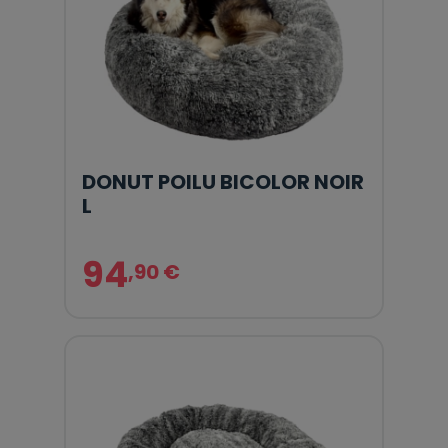
DONUT POILU BICOLOR NOIR
L
94
,90 €