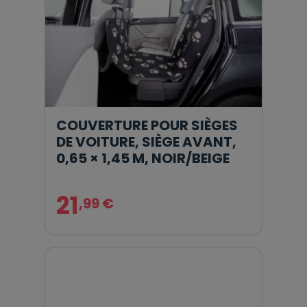
COUVERTURE POUR SIÈGES
DE VOITURE, SIÈGE AVANT,
0,65 × 1,45 M, NOIR/BEIGE
21
,99 €