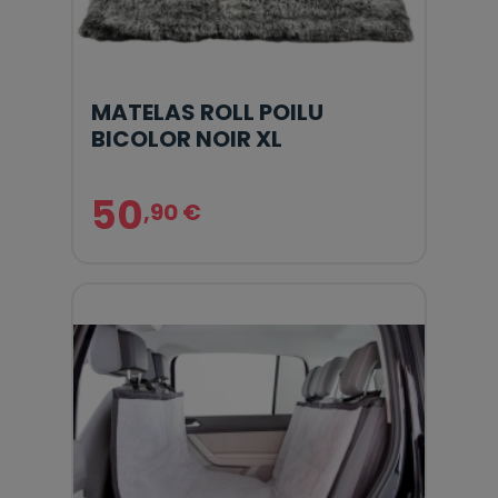
MATELAS ROLL POILU
BICOLOR NOIR XL
50
,90 €