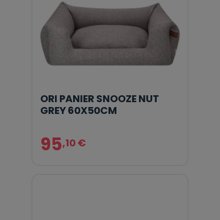
ORI PANIER SNOOZE NUT
GREY 60X50CM
95
,10 €