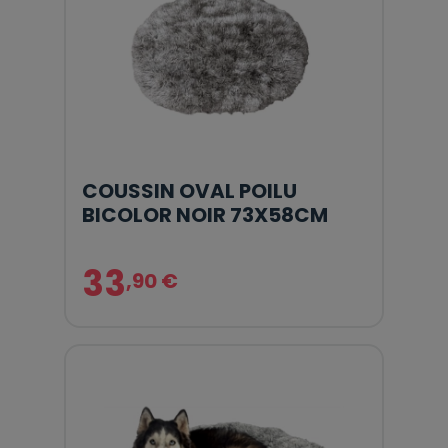
COUSSIN OVAL POILU
BICOLOR NOIR 73X58CM
33
,90 €