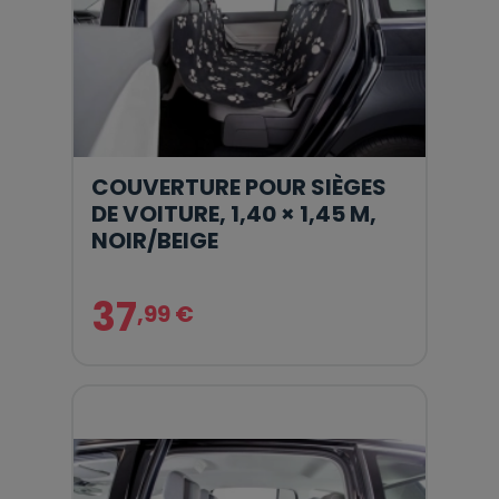
COUVERTURE POUR SIÈGES
DE VOITURE, 1,40 × 1,45 M,
NOIR/BEIGE
37
,99 €