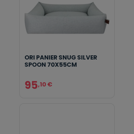
ORI PANIER SNUG SILVER
SPOON 70X55CM
95
,10 €