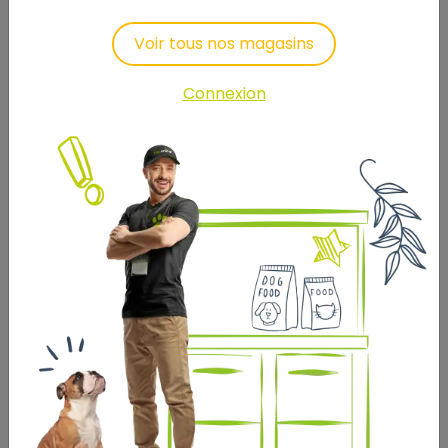
Voir tous nos magasins
Connexion
MEL PANIER SNUG OAT BEIGE
100X80CM
139
,90 €