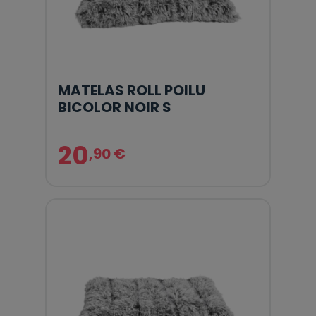
MATELAS ROLL POILU
BICOLOR NOIR S
20
,90 €