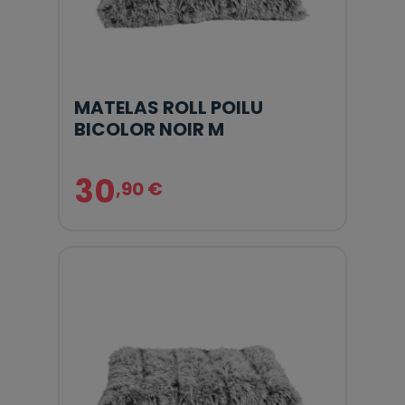
MATELAS ROLL POILU
BICOLOR NOIR M
30
,90 €