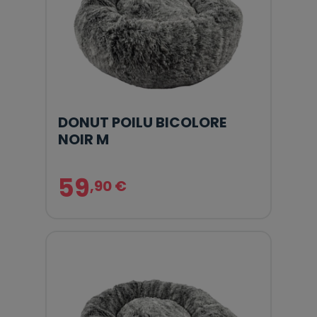
DONUT POILU BICOLORE
NOIR M
59
,90 €