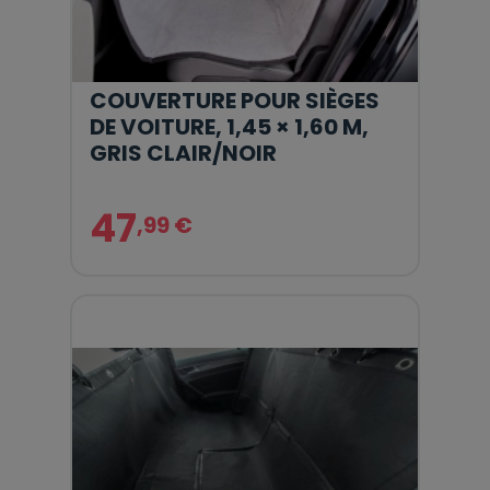
COUVERTURE POUR SIÈGES
DE VOITURE, 1,45 × 1,60 M,
GRIS CLAIR/NOIR
47
,99 €