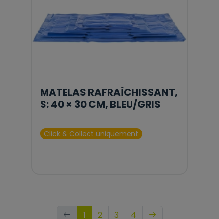
MATELAS RAFRAÎCHISSANT,
S: 40 × 30 CM, BLEU/GRIS
Click & Collect uniquement
1
2
3
4