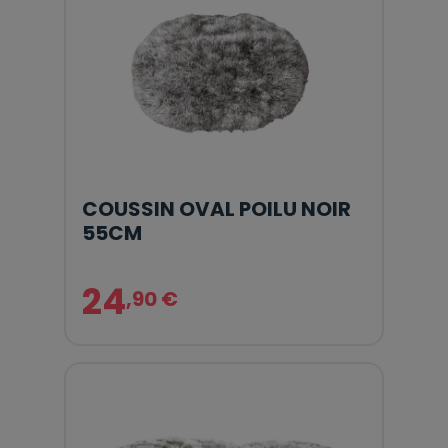
COUSSIN OVAL POILU NOIR
55CM
24
,90 €