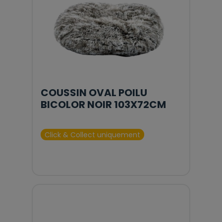
COUSSIN OVAL POILU
BICOLOR NOIR 103X72CM
Click & Collect uniquement