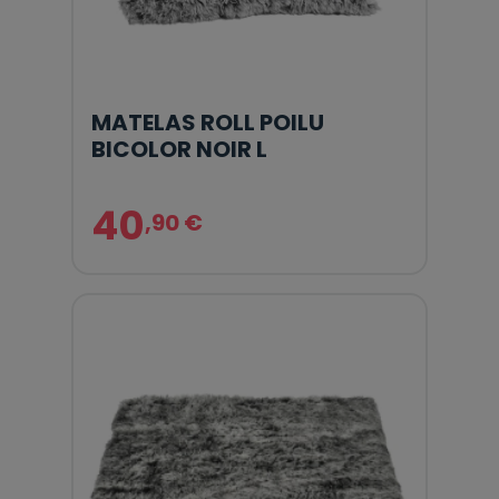
MATELAS ROLL POILU
BICOLOR NOIR L
40
,90 €