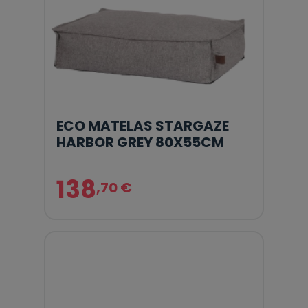
ECO MATELAS STARGAZE
HARBOR GREY 80X55CM
138
,70 €