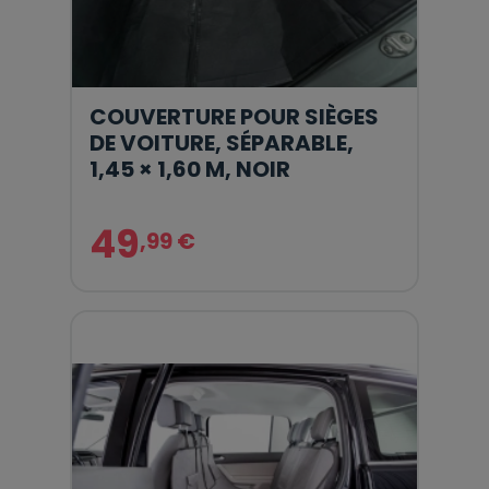
COUVERTURE POUR SIÈGES
DE VOITURE, SÉPARABLE,
1,45 × 1,60 M, NOIR
49
,99 €