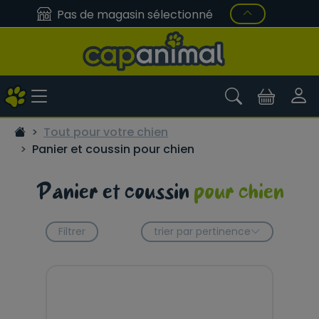
Pas de magasin sélectionné
Tout pour votre chien
Panier et coussin pour chien
Panier et coussin
pour chien
Filtrer
trier par pertinence