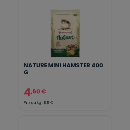
NATURE MINI HAMSTER 400
G
4
,60 €
Prix au kg : 11.5 €