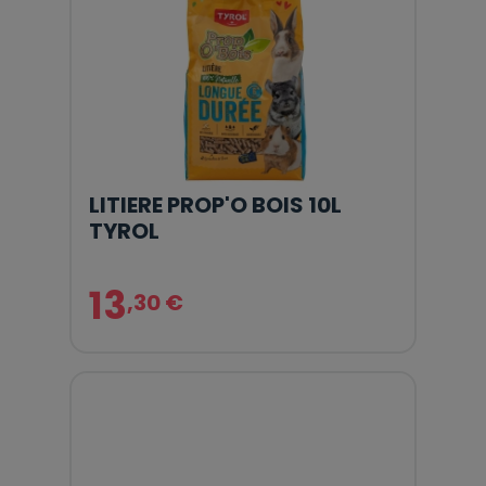
LITIERE PROP'O BOIS 10L
TYROL
13
,30 €