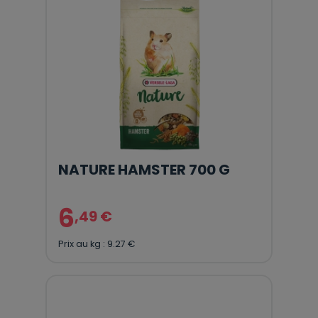
NATURE HAMSTER 700 G
6
,49 €
Prix au kg : 9.27 €