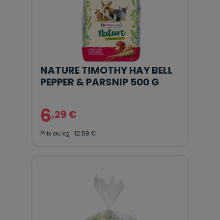
NATURE TIMOTHY HAY BELL
PEPPER & PARSNIP 500 G
6
,29 €
Prix au kg : 12.58 €