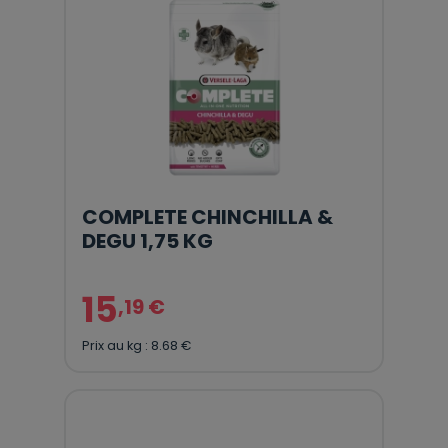
COMPLETE CHINCHILLA &
DEGU 1,75 KG
15
,19 €
Prix au kg : 8.68 €