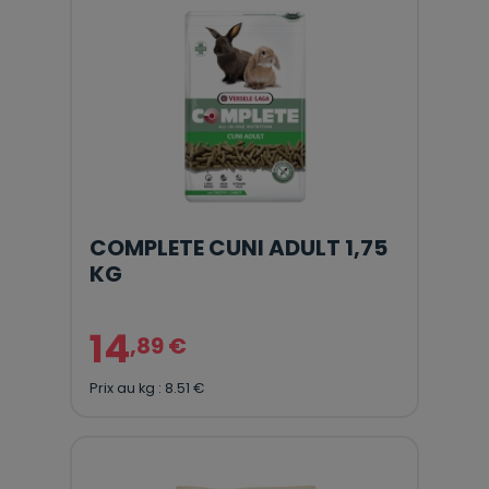
COMPLETE CUNI ADULT 1,75
KG
14
,89 €
Prix au kg : 8.51 €