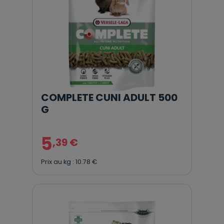
COMPLETE CUNI ADULT 500
G
5
,39 €
Prix au kg : 10.78 €