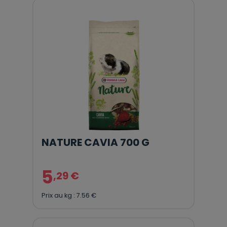
NATURE CAVIA 700 G
5
,29 €
Prix au kg : 7.56 €