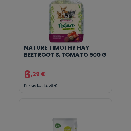
NATURE TIMOTHY HAY
BEETROOT & TOMATO 500 G
6
,29 €
Prix au kg : 12.58 €