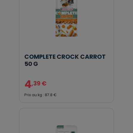
COMPLETE CROCK CARROT
50 G
4
,39 €
Prix au kg : 87.8 €