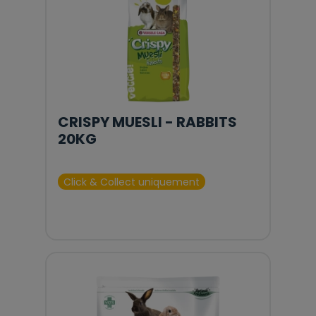
CRISPY MUESLI - RABBITS
20KG
Click & Collect uniquement