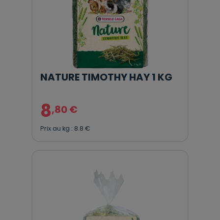
NATURE TIMOTHY HAY 1 KG
8
,80 €
Prix au kg : 8.8 €