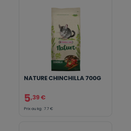
NATURE CHINCHILLA 700G
5
,39 €
Prix au kg : 7.7 €