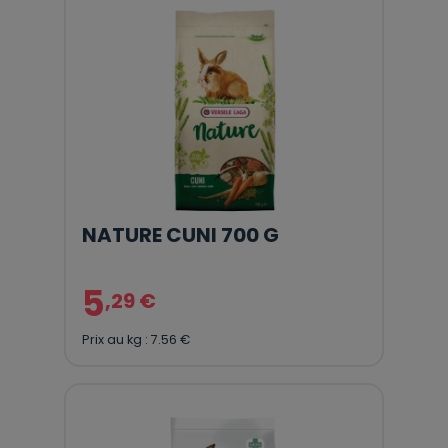
NATURE CUNI 700 G
5
,29 €
Prix au kg : 7.56 €