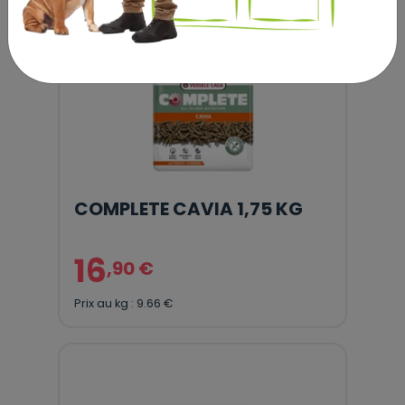
COMPLETE CAVIA 1,75 KG
16
,90 €
Prix au kg : 9.66 €