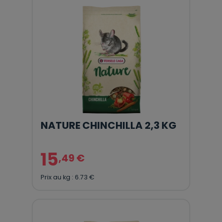
NATURE CHINCHILLA 2,3 KG
15
,49 €
Prix au kg : 6.73 €