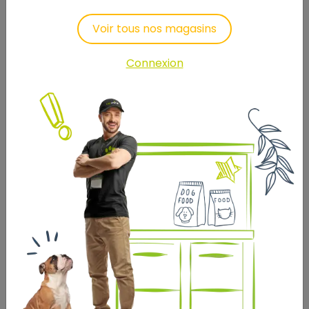
Voir tous nos magasins
Connexion
COMPLETE CUNI JUNIOR 1,75
KG
14
,89 €
Prix au kg : 8.51 €