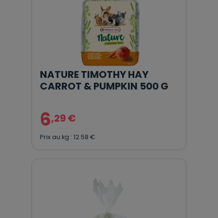
NATURE TIMOTHY HAY
CARROT & PUMPKIN 500 G
6
,29 €
Prix au kg : 12.58 €