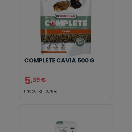
COMPLETE CAVIA 500 G
5
,39 €
Prix au kg : 10.78 €