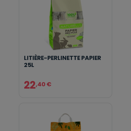
LITIÈRE-PERLINETTE PAPIER
25L
22
,40 €