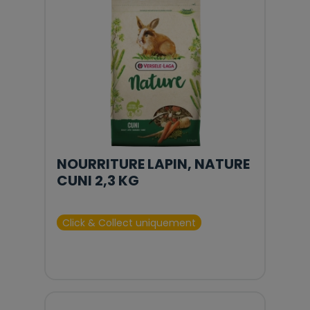
NOURRITURE LAPIN, NATURE
CUNI 2,3 KG
Click & Collect uniquement