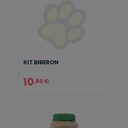
KIT BIBERON
10
,60 €