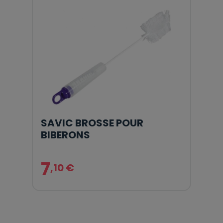
SAVIC BROSSE POUR
BIBERONS
7
,10 €