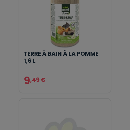
TERRE À BAIN À LA POMME
1,6 L
9
,49 €