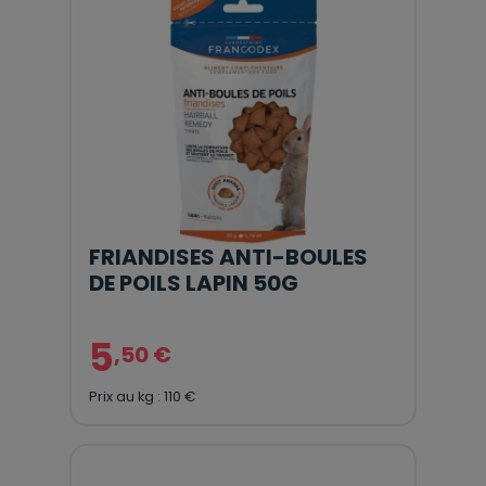
FRIANDISES ANTI-BOULES
DE POILS LAPIN 50G
5
,50 €
Prix au kg : 110 €