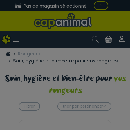
Pas de magasin sélectionné
Rongeurs
Soin, hygiène et bien-être pour vos rongeurs
Soin, hygiène et bien-être pour
vos
rongeurs
Filtrer
trier par pertinence