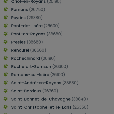
Oriol-en-Royans
(26190)
Parnans
(26750)
Peyrins
(26380)
Pont-de-l'Isère
(26600)
Pont-en-Royans
(38680)
Presles
(38680)
Rencurel
(38680)
Rochechinard
(26190)
Rochefort-Samson
(26300)
Romans-sur-Isère
(26100)
Saint-André-en-Royans
(38680)
Saint-Bardoux
(26260)
Saint-Bonnet-de-Chavagne
(38840)
Saint-Christophe-et-le-Laris
(26350)