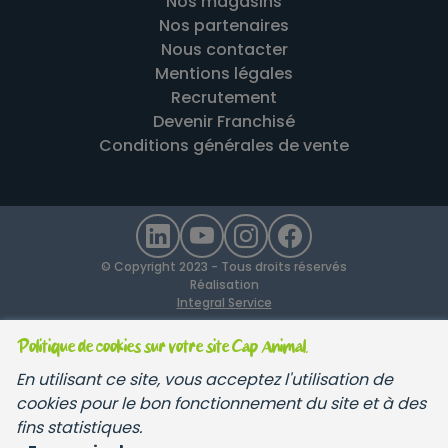
Nos magasins
Nos partenaires
Nous contacter
Mentions légales
Recrutement
Devenir Franchisé
Conditions générales de vente
© Copyright 2023 - Tous droits réservés
Réalisation
Integral Service
Politique de cookies sur votre site Cap Animal.
En utilisant ce site, vous acceptez l'utilisation de
cookies pour le bon fonctionnement du site et à des
fins statistiques.