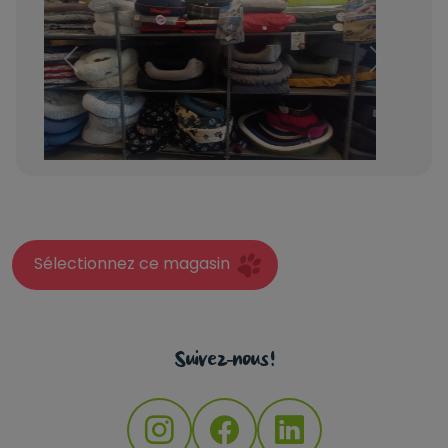
Previous
Next
Sélectionnez ce magasin
Suivez-nous !