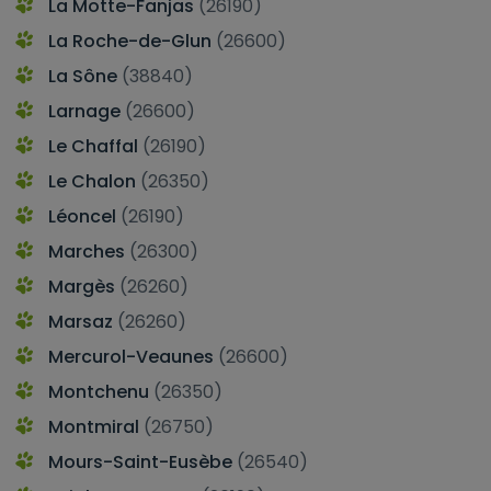
La Motte-Fanjas
(26190)
La Roche-de-Glun
(26600)
La Sône
(38840)
Larnage
(26600)
Le Chaffal
(26190)
Le Chalon
(26350)
Léoncel
(26190)
Marches
(26300)
Margès
(26260)
Marsaz
(26260)
Mercurol-Veaunes
(26600)
Montchenu
(26350)
Montmiral
(26750)
Mours-Saint-Eusèbe
(26540)