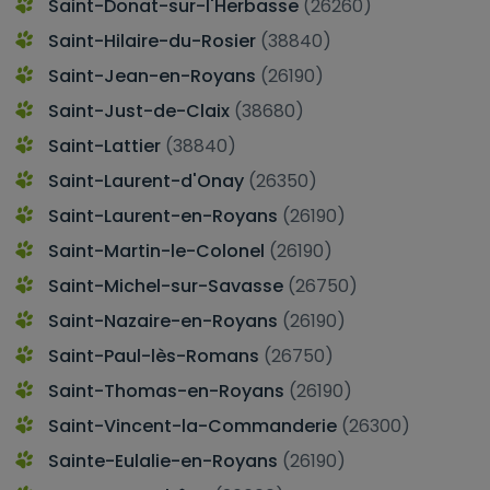
Saint-Donat-sur-l'Herbasse
(26260)
Saint-Hilaire-du-Rosier
(38840)
Saint-Jean-en-Royans
(26190)
Saint-Just-de-Claix
(38680)
Saint-Lattier
(38840)
Saint-Laurent-d'Onay
(26350)
Saint-Laurent-en-Royans
(26190)
Saint-Martin-le-Colonel
(26190)
Saint-Michel-sur-Savasse
(26750)
Saint-Nazaire-en-Royans
(26190)
Saint-Paul-lès-Romans
(26750)
Saint-Thomas-en-Royans
(26190)
Saint-Vincent-la-Commanderie
(26300)
Sainte-Eulalie-en-Royans
(26190)