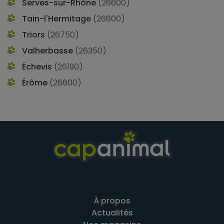
Serves-sur-Rhône
(26600)
Tain-l'Hermitage
(26600)
Triors
(26750)
Valherbasse
(26350)
Échevis
(26190)
Érôme
(26600)
À propos
Actualités