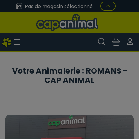
Pas de magasin sélectionné
Votre Animalerie : ROMANS -
CAP ANIMAL