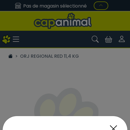
Pas de magasin sélectionné
ORJ REGIONAL RED 11,4 KG