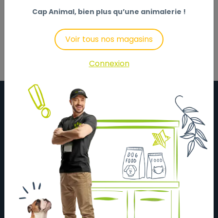
Cap Animal, bien plus qu’une animalerie !
Description
Laisser un avis
Voir tous nos magasins
Connexion
À propos
Actualités
Nos magasins
Nos partenaires
Nous contacter
Mentions légales