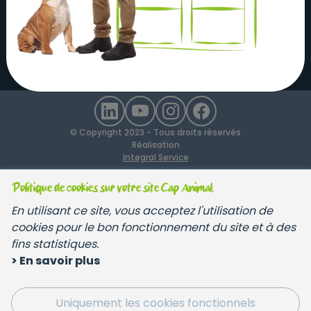
Recrutement
Devenir Franchisé
Conditions générales de vente
© Copyright 2023 - Tous droits réservés
Réalisation
Integral Service
Politique de cookies sur votre site Cap Animal.
En utilisant ce site, vous acceptez l'utilisation de
cookies pour le bon fonctionnement du site et à des
fins statistiques.
> En savoir plus
Uniquement les cookies fonctionnels