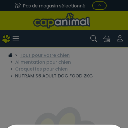
Pas de magasin sélectionné
Tout pour votre chien
Alimentation pour chien
Croquettes pour chien
NUTRAM S6 ADULT DOG FOOD 2KG