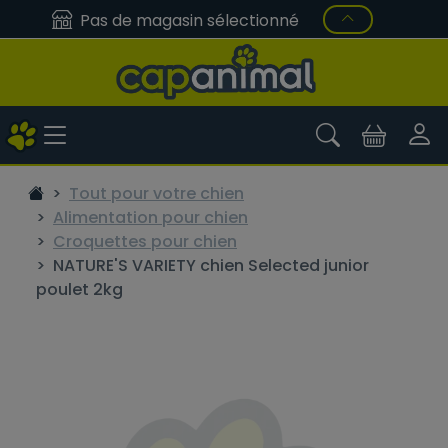
Pas de magasin sélectionné
Tout pour votre chien
Alimentation pour chien
Croquettes pour chien
NATURE'S VARIETY chien Selected junior
poulet 2kg