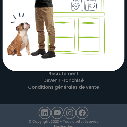
À propos
Actualités
Nos magasins
Nos partenaires
Nous contacter
Mentions légales
Recrutement
Devenir Franchisé
Conditions générales de vente
© Copyright 2023 - Tous droits réservés
Réalisation