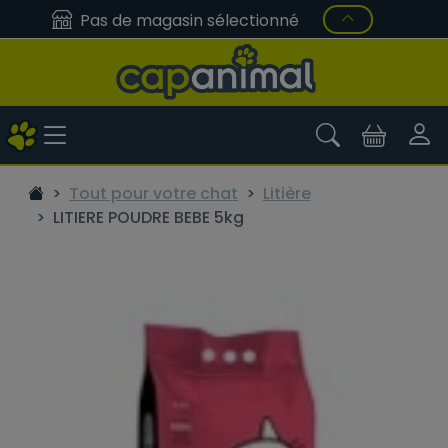
Pas de magasin sélectionné
Tout pour votre chat
Litière
LITIERE POUDRE BEBE 5kg