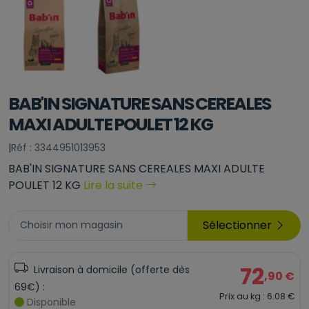
BAB'IN SIGNATURE SANS CEREALES
MAXI ADULTE POULET 12 KG
|
Réf : 3344951013953
BAB'IN SIGNATURE SANS CEREALES MAXI ADULTE
POULET 12 KG
Lire la suite
Sélectionner
Choisir mon magasin
72
Livraison à domicile (offerte dès
,90 €
69€) :
Prix au kg : 6.08 €
Disponible