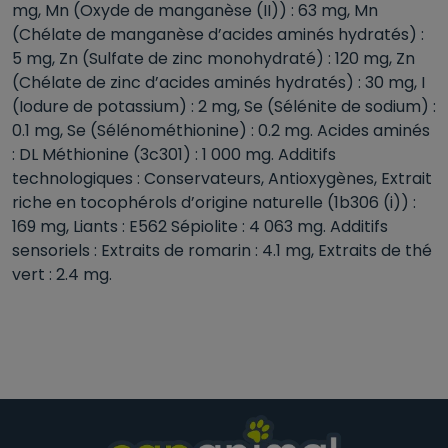
mg, Mn (Oxyde de manganèse (II)) : 63 mg, Mn
(Chélate de manganèse d’acides aminés hydratés) :
5 mg, Zn (Sulfate de zinc monohydraté) : 120 mg, Zn
(Chélate de zinc d’acides aminés hydratés) : 30 mg, I
(Iodure de potassium) : 2 mg, Se (Sélénite de sodium) :
0.1 mg, Se (Sélénométhionine) : 0.2 mg. Acides aminés
: DL Méthionine (3c301) : 1 000 mg. Additifs
technologiques : Conservateurs, Antioxygènes, Extrait
riche en tocophérols d’origine naturelle (1b306 (i)) :
169 mg, Liants : E562 Sépiolite : 4 063 mg. Additifs
sensoriels : Extraits de romarin : 4.1 mg, Extraits de thé
vert : 2.4 mg.