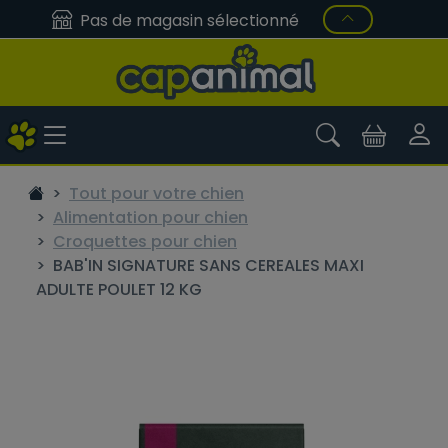
Pas de magasin sélectionné
Tout pour votre chien
Alimentation pour chien
Croquettes pour chien
BAB'IN SIGNATURE SANS CEREALES MAXI
ADULTE POULET 12 KG