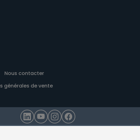
Nous contacter
s générales de vente