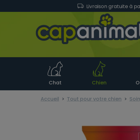
Livraison gratuite à p
Chat
Chien
O
Accueil
Tout pour votre chien
Soin