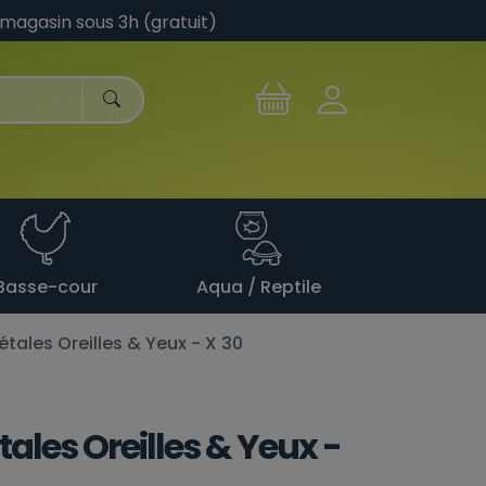
 magasin sous 3h (gratuit)
Basse-cour
Aqua / Reptile
étales Oreilles & Yeux - X 30
tales Oreilles & Yeux -