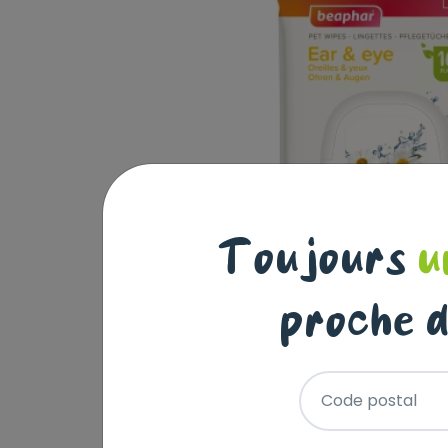
Toujours
u
proche d
Code postal