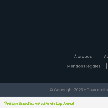
À propos
Ac
Mentions légales
© Copyright 2023 - Tous droit
Politique de cookies sur votre site Cap Animal.