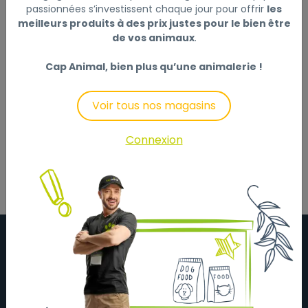
Ce produit n'est plus disponible
passionnées s’investissent chaque jour pour offrir
les
meilleurs produits à des prix justes pour le bien être
de vos animaux
.
Cap Animal, bien plus qu’une animalerie !
Description
Laisser un avis
Voir tous nos magasins
Plaid douillet pour chien, coloris créme.
Dim 100 x 70 cm.
Connexion