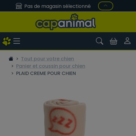
Pas de magasin sélectionné
Tout pour votre chien
Panier et coussin pour chien
PLAID CREME POUR CHIEN