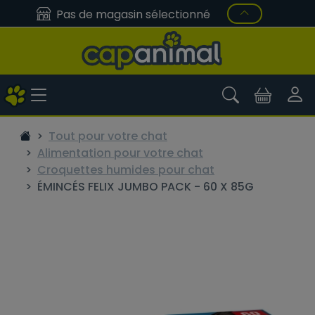
Pas de magasin sélectionné
Tout pour votre chat
Alimentation pour votre chat
Croquettes humides pour chat
ÉMINCÉS FELIX JUMBO PACK - 60 X 85G