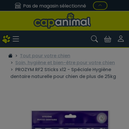
Pas de magasin sélectionné
Tout pour votre chien
Soin, hygiène et bien-être pour votre chien
PROZYM RF2 Sticks x12 - Spéciale Hygiène
dentaire naturelle pour chien de plus de 25kg