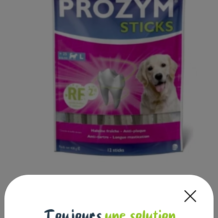
PROZYM RF2 Sticks x12 - Spéciale
Hygiène dentaire naturelle pour chien
Toujours
une solution