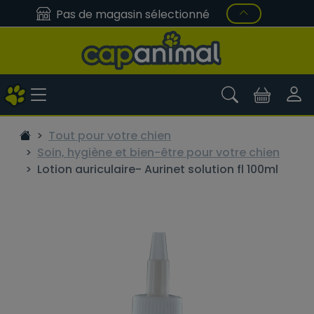
Pas de magasin sélectionné
Tout pour votre chien
Soin, hygiène et bien-être pour votre chien
Lotion auriculaire- Aurinet solution fl 100ml