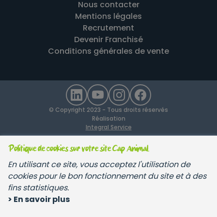
Nous contacter
Mentions légales
Recrutement
Devenir Franchisé
Conditions générales de vente
© Copyright 2023 - Tous droits réservés
Réalisation
Integral Service
Politique de cookies sur votre site Cap Animal.
En utilisant ce site, vous acceptez l'utilisation de
cookies pour le bon fonctionnement du site et à des
fins statistiques.
> En savoir plus