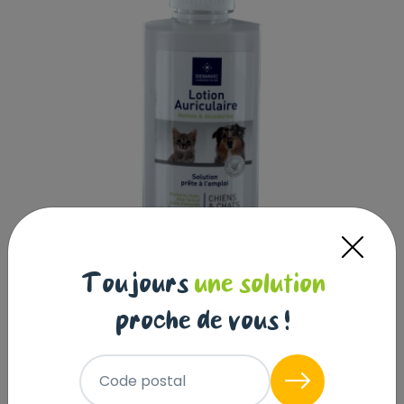
Toujours
une solution
Lotion auriculaire- Aurinet solution fl
proche de vous !
100ml
DEMAVIC
|
Réf : 3760083691102
Code postal
Lotion auriculaire- Aurinet solution fl 100ml
Lire la suite