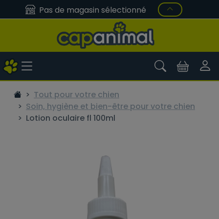
Pas de magasin sélectionné
Tout pour votre chien
Soin, hygiène et bien-être pour votre chien
Lotion oculaire fl 100ml