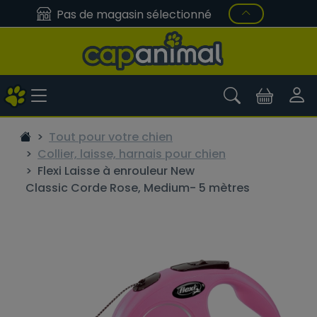
Pas de magasin sélectionné
Tout pour votre chien
Collier, laisse, harnais pour chien
Flexi Laisse à enrouleur New
Classic Corde Rose, Medium- 5 mètres