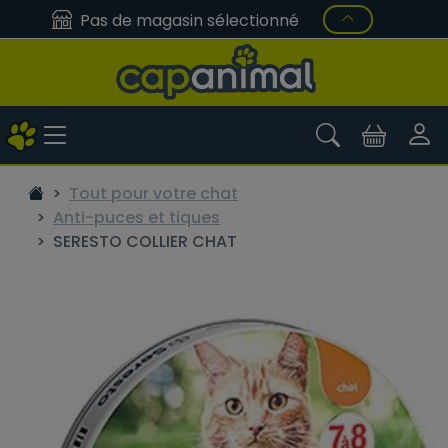
Pas de magasin sélectionné
Tout pour votre chat
Anti-puces et tiques
SERESTO COLLIER CHAT