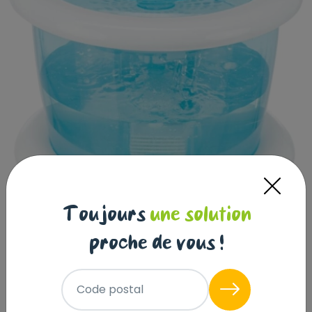
Toujours
une solution
proche de vous !
Distributeur automatique d'eau
Bubble Stream, 3 l/ø 25 × 16 cm,
bleu/blanc
Code postal