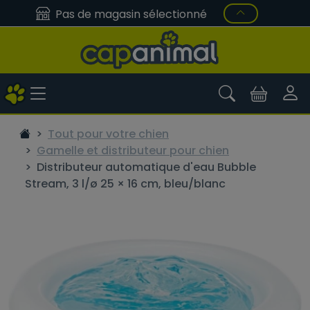
Pas de magasin sélectionné
Tout pour votre chien
Gamelle et distributeur pour chien
Distributeur automatique d'eau Bubble
Stream, 3 l/ø 25 × 16 cm, bleu/blanc