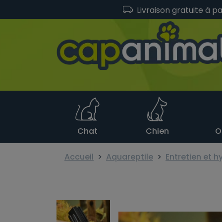
Livraison gratuite à p
Chat
Chien
O
Accueil
Aquareptile
Entretien et h