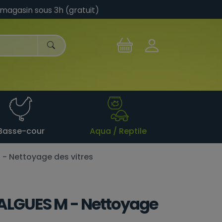
 magasin sous 3h (gratuit)
Basse-cour
Aqua / Reptile
- Nettoyage des vitres
ALGUES M - Nettoyage