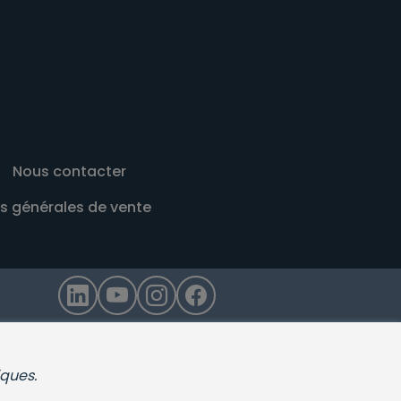
Nous contacter
s générales de vente
iques.