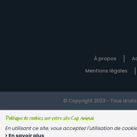
À propos
Ac
Mentions légales
© Copyright 2023 - Tous droit
Politique de cookies sur votre site Cap Animal.
En utilisant ce site, vous acceptez l'utilisation de cook
> En savoir plus