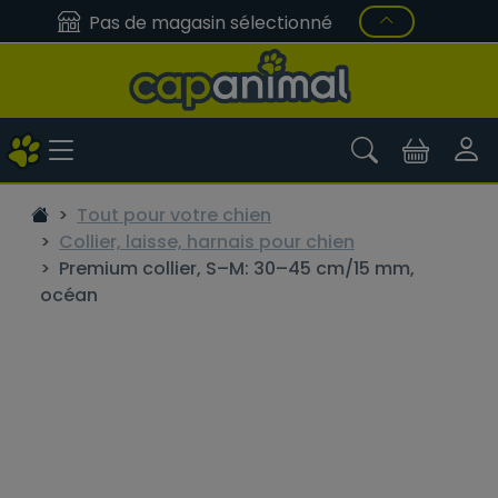
Pas de magasin sélectionné
Tout pour votre chien
Collier, laisse, harnais pour chien
Premium collier, S–M: 30–45 cm/15 mm,
océan