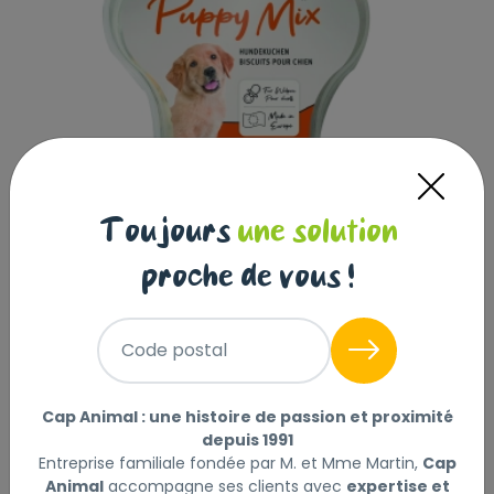
Toujours
une solution
proche de vous !
Code postal
Cap Animal : une histoire de passion et proximité
depuis 1991
Entreprise familiale fondée par M. et Mme Martin,
Cap
BISCUITS MIX POUR CHIOT 400 G
Animal
accompagne ses clients avec
expertise et