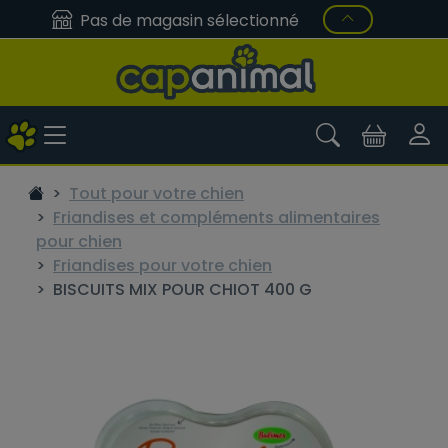
Pas de magasin sélectionné
Tout pour votre chien
Friandises et compléments alimentaires
pour chien
Friandises pour votre chien
BISCUITS MIX POUR CHIOT 400 G