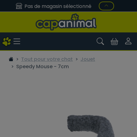
Pas de magasin sélectionné
Tout pour votre chat
Jouet
Speedy Mouse - 7cm