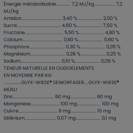
Énergie métabolisable................ 7,2 MJ/kg....................... 7,2
MJ/kg
Amidon............................................. 3,40 %............................ 2,00 %
Sucre................................................. 4,60 %............................ 7,50 %
Fructane........................................... 5,50 %............................ 4,90 %
Calcium............................................. 0,90 %............................ 0,60 %
Phosphore........................................ 0,30 %............................ 0,35 %
Magnésium....................................... 0,28 %............................ 0,25 %
Sodium............................................. 0,10 %............................ 0,05 %
TENEUR NATURELLE EN OLIGOELEMENTS
EN MOYENNE PAR KG
....................GLYX-WIESE® SENIORFASER.....GLYX-WIESE®
MÜSLI
Zinc.............................................. 60 mg............................. 80 mg
Manganèse................................ 100 mg........................... 100 mg
Cuivre............................................ 9 mg............................. 10 mg
Sélénium................................... 0,07 mg............................ 0,1 mg