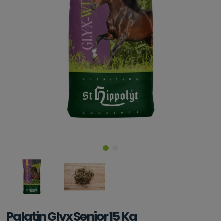
Palatin Glyx Senior 15 Kg