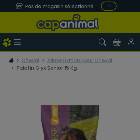
Pas de magasin sélectionné
Cheval
Alimentation pour Cheval
Palatin Glyx Senior 15 Kg