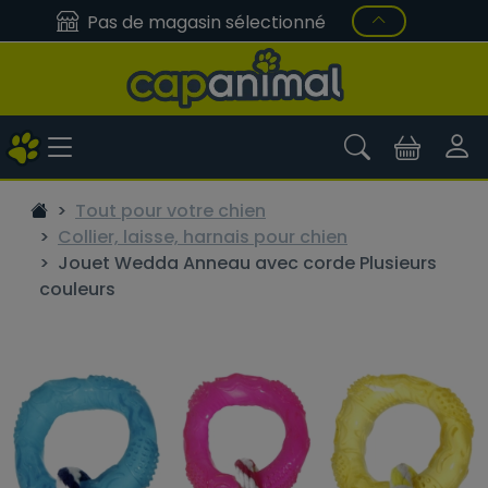
Pas de magasin sélectionné
Tout pour votre chien
Collier, laisse, harnais pour chien
Jouet Wedda Anneau avec corde Plusieurs
couleurs