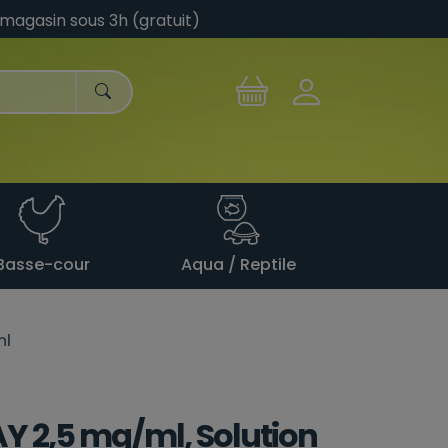
 magasin sous 3h (gratuit)
Basse-cour
Aqua / Reptile
ml
Y 2,5 mg/ml, Solution