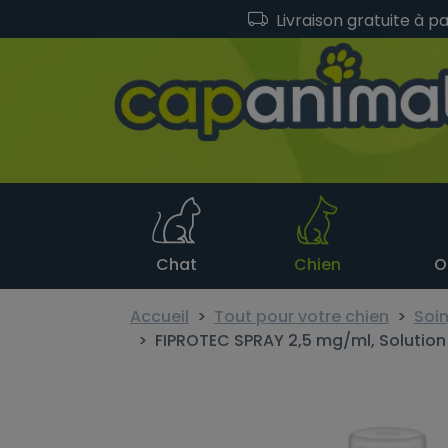
Livraison gratuite à p
Chat
Chien
O
Accueil
Tout pour votre chien
Soin
FIPROTEC SPRAY 2,5 mg/ml, Solution 