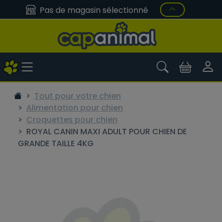
Pas de magasin sélectionné
Tout pour votre chien
Alimentation pour chien
Croquettes pour chien
ROYAL CANIN MAXI ADULT POUR CHIEN DE
GRANDE TAILLE 4KG