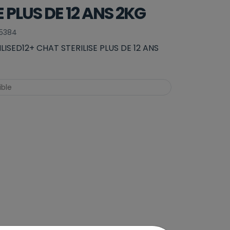
 PLUS DE 12 ANS 2KG
05384
ISED12+ CHAT STERILISE PLUS DE 12 ANS
ible