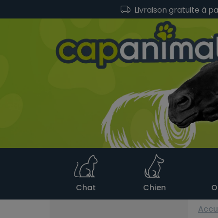
Livraison gratuite à p
Chat
Chien
O
Accu