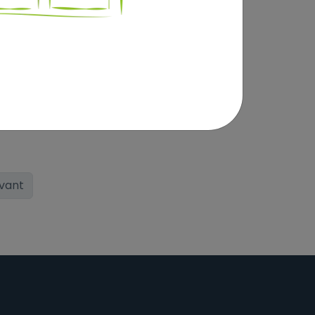
ivant