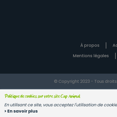
À propos
Ac
Mentions légales
© Copyright 2023 - Tous droit
Politique de cookies sur votre site Cap Animal.
En utilisant ce site, vous acceptez l'utilisation de cook
> En savoir plus