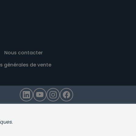
Nous contacter
s générales de vente
iques.