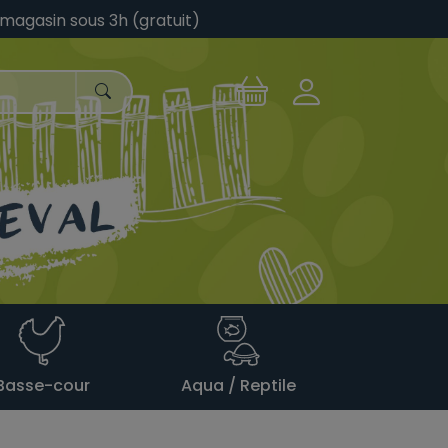
 magasin sous 3h (gratuit)
Basse-cour
Aqua / Reptile