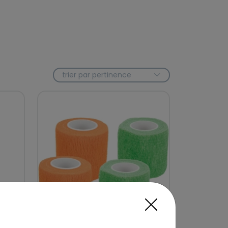
trier par pertinence