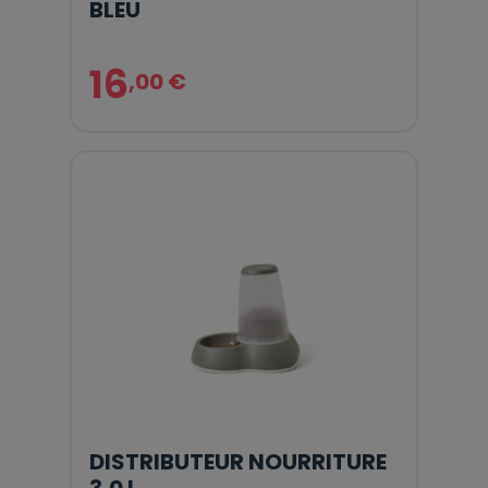
BLEU
16
,00 €
DISTRIBUTEUR NOURRITURE
3,0 L