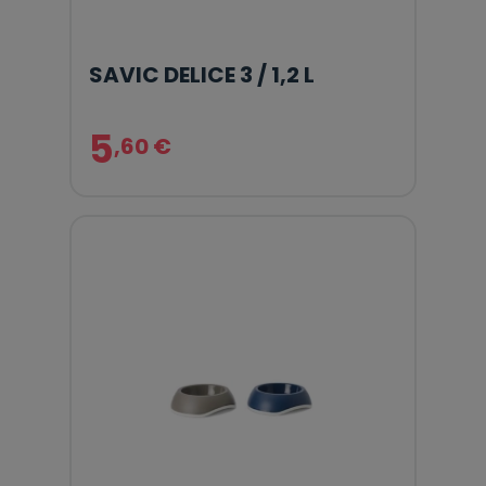
SAVIC DELICE 3 / 1,2 L
5
,60 €