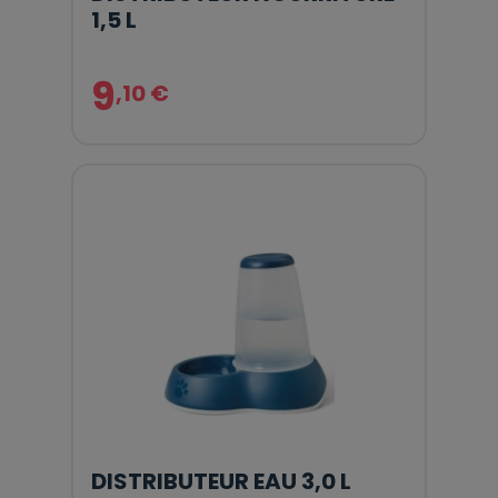
1,5 L
9
,10 €
DISTRIBUTEUR EAU 3,0 L