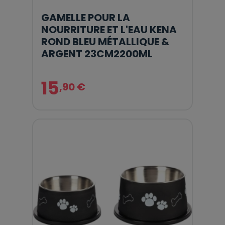
GAMELLE POUR LA
NOURRITURE ET L'EAU KENA
ROND BLEU MÉTALLIQUE &
ARGENT 23CM2200ML
15
,90 €