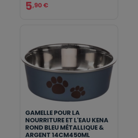
5
,90 €
GAMELLE POUR LA
NOURRITURE ET L'EAU KENA
ROND BLEU MÉTALLIQUE &
ARGENT 14CM450ML