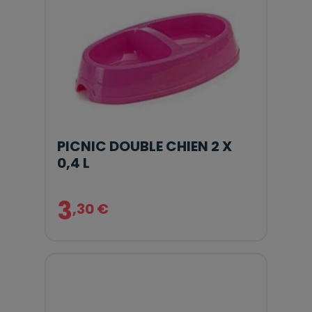
PICNIC DOUBLE CHIEN 2 X
0,4 L
3
,30 €