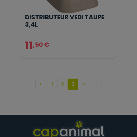
DISTRIBUTEUR VEDI TAUPE
3,4L
11
,50 €
1
2
3
4