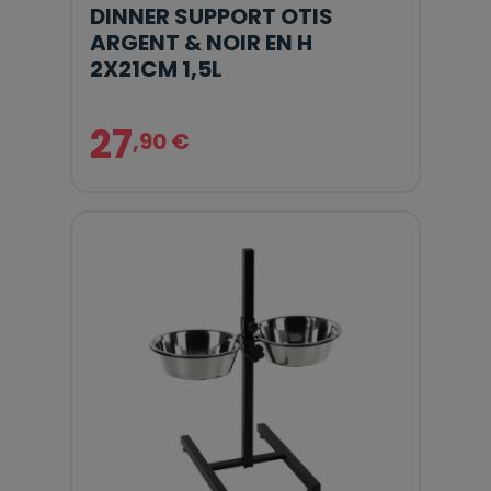
DINNER SUPPORT OTIS
ARGENT & NOIR EN H
2X21CM 1,5L
27
,90 €