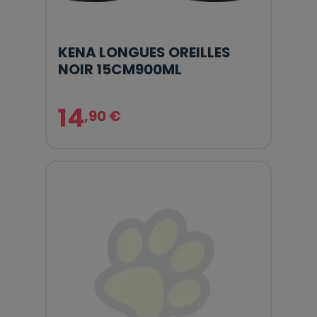
KENA LONGUES OREILLES
NOIR 15CM900ML
14
,90 €