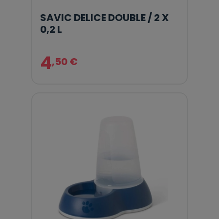
SAVIC DELICE DOUBLE / 2 X
0,2 L
4
,50 €