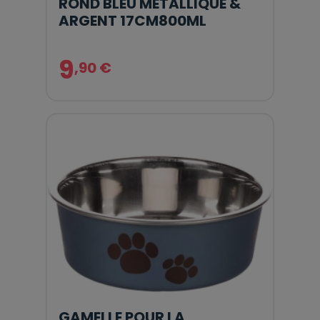
ROND BLEU MÉTALLIQUE &
ARGENT 17CM800ML
9
,90 €
GAMELLE POUR LA