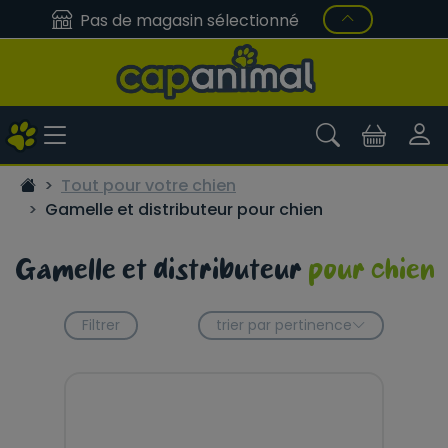
Pas de magasin sélectionné
Tout pour votre chien
Gamelle et distributeur pour chien
Gamelle et distributeur
pour chien
Filtrer
trier par pertinence