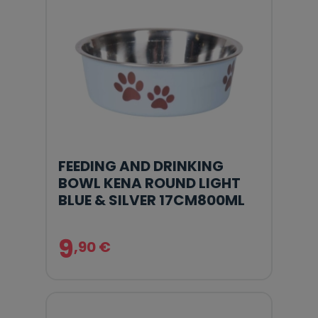
FEEDING AND DRINKING
BOWL KENA ROUND LIGHT
BLUE & SILVER 17CM800ML
9
,90 €