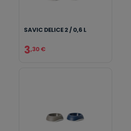
SAVIC DELICE 2 / 0,6 L
3
,30 €