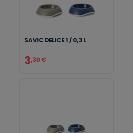
SAVIC DELICE 1 / 0,3 L
3
,30 €