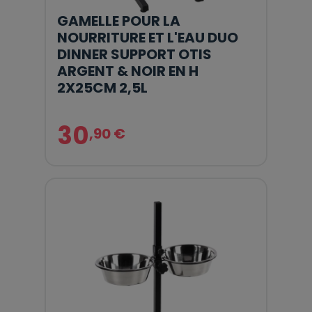
GAMELLE POUR LA
NOURRITURE ET L'EAU DUO
DINNER SUPPORT OTIS
ARGENT & NOIR EN H
2X25CM 2,5L
30
,90 €