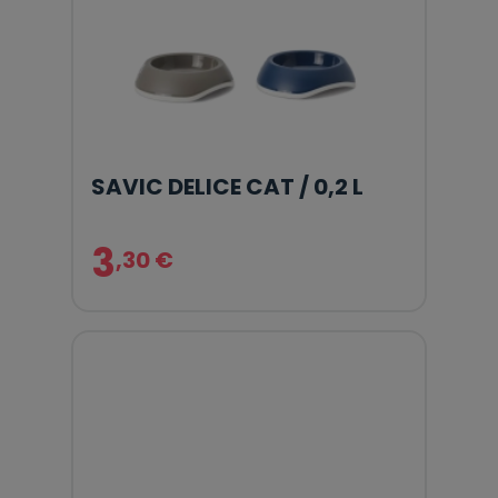
SAVIC DELICE CAT / 0,2 L
3
,30 €