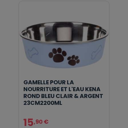
GAMELLE POUR LA
NOURRITURE ET L'EAU KENA
ROND BLEU CLAIR & ARGENT
23CM2200ML
15
,90 €