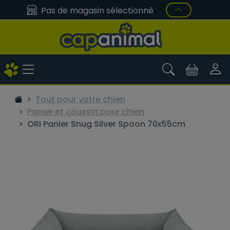
Pas de magasin sélectionné
Tout pour votre chien
Panier et coussin pour chien
ORI Panier Snug Silver Spoon 70x55cm