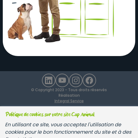
Actualités
Nos magasins
Nos partenaires
Nous contacter
Mentions légales
Recrutement
Devenir Franchisé
Conditions générales de vente
© Copyright 2023 - Tous droits réservés
Réalisation
Integral Service
Politique de cookies sur votre site Cap Animal.
En utilisant ce site, vous acceptez l'utilisation de
cookies pour le bon fonctionnement du site et à des