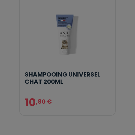
SHAMPOOING UNIVERSEL
CHAT 200ML
10
,80 €