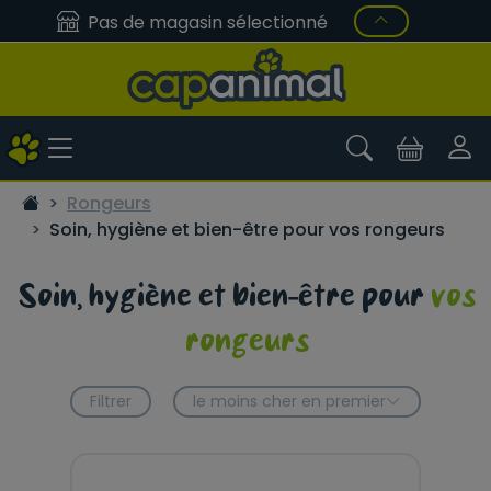
Pas de magasin sélectionné
Rongeurs
Soin, hygiène et bien-être pour vos rongeurs
Soin, hygiène et bien-être pour
vos
rongeurs
Filtrer
le moins cher en premier