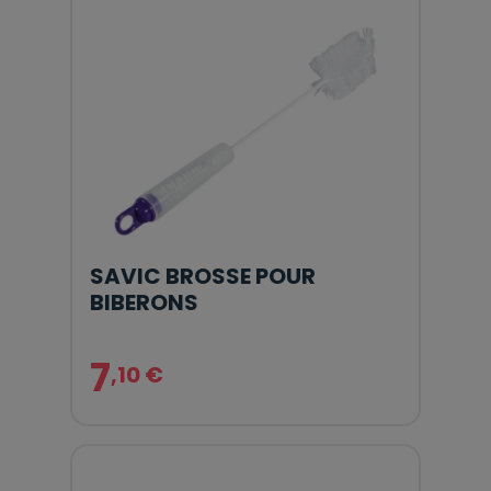
SAVIC BROSSE POUR
BIBERONS
7
,10 €