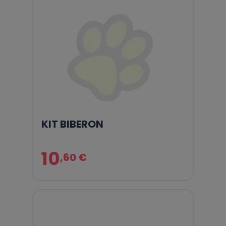
KIT BIBERON
10
,60 €