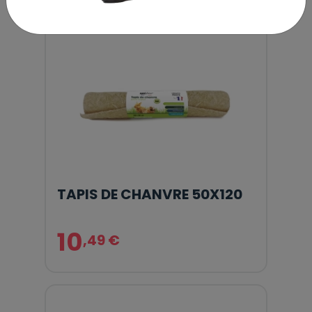
TAPIS DE CHANVRE 50X120
10
,49 €