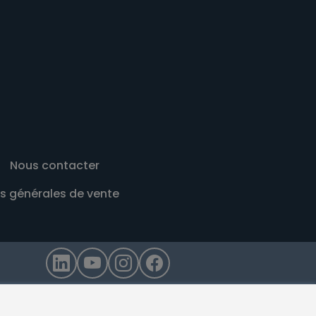
Nous contacter
s générales de vente