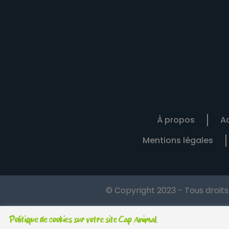
À propos
Ac
Mentions légales
© Copyright 2023 - Tous droit
Politique de cookies sur votre site Cap Animal.