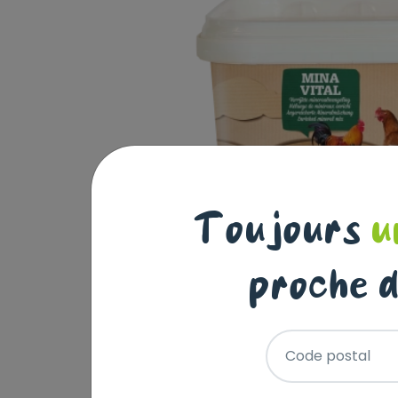
Toujours
u
proche d
Code postal