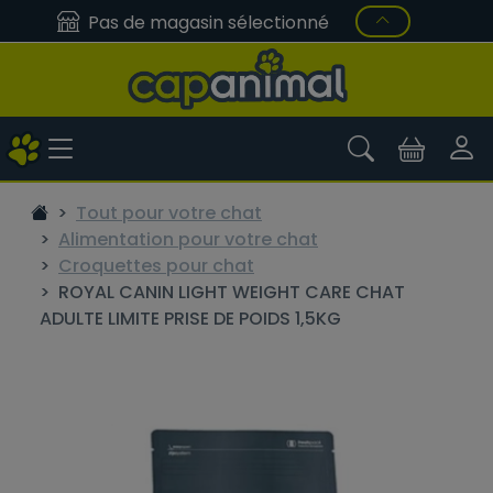
Pas de magasin sélectionné
Tout pour votre chat
Alimentation pour votre chat
Croquettes pour chat
ROYAL CANIN LIGHT WEIGHT CARE CHAT
ADULTE LIMITE PRISE DE POIDS 1,5KG