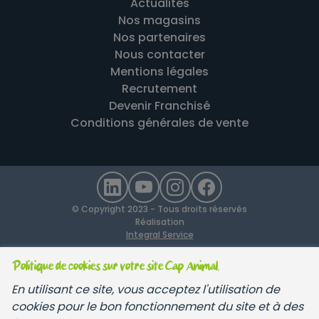
Actualités
Nos magasins
Nos partenaires
Nous contacter
Mentions légales
Recrutement
Devenir Franchisé
Conditions générales de vente
© Copyright 2023 - Tous droits réservés
Réalisation
Integral Service
Politique de cookies sur votre site Cap Animal.
En utilisant ce site, vous acceptez l'utilisation de
cookies pour le bon fonctionnement du site et à des