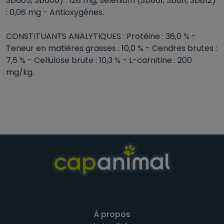
3b605, 3b606) : 128 mg, Sélénium (3b801, 3b811, 3b812)
: 0,06 mg - Antioxygènes.
CONSTITUANTS ANALYTIQUES : Protéine : 36,0 % -
Teneur en matières grasses : 10,0 % - Cendres brutes :
7,5 % - Cellulose brute : 10,3 % - L-carnitine : 200
mg/kg.
À propos