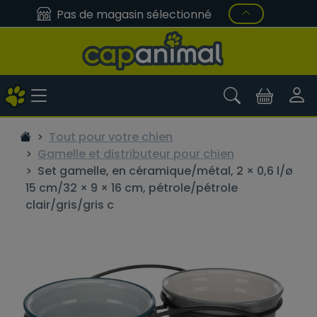
Pas de magasin sélectionné
Tout pour votre chien
Gamelle et distributeur pour chien
Set gamelle, en céramique/métal, 2 × 0,6 l/ø
15 cm/32 × 9 × 16 cm, pétrole/pétrole
clair/gris/gris c