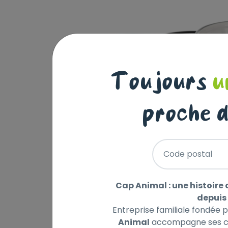
Toujours
u
proche d
Code postal
Cap Animal : une histoire 
depuis 
Entreprise familiale fondée 
Animal
accompagne ses cl