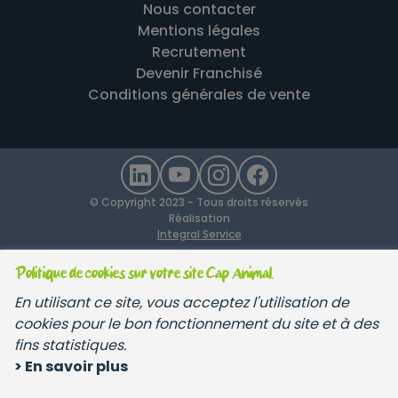
Nous contacter
Mentions légales
Recrutement
Devenir Franchisé
Conditions générales de vente
© Copyright 2023 - Tous droits réservés
Réalisation
Integral Service
Politique de cookies sur votre site Cap Animal.
En utilisant ce site, vous acceptez l'utilisation de
cookies pour le bon fonctionnement du site et à des
fins statistiques.
> En savoir plus