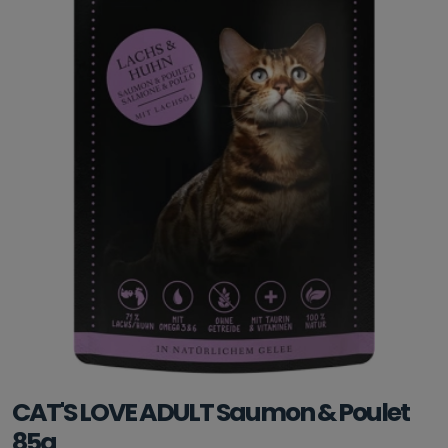
CAT'S LOVE ADULT Saumon & Poulet
85g