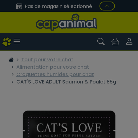
Pas de magasin sélectionné
Tout pour votre chat
Alimentation pour votre chat
Croquettes humides pour chat
CAT'S LOVE ADULT Saumon & Poulet 85g