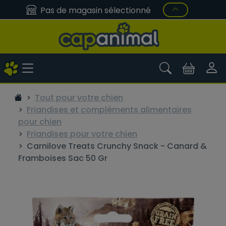
Pas de magasin sélectionné
Tout pour votre chien
Friandises et compléments alimentaires
pour chien
Friandises pour votre chien
Carnilove Treats Crunchy Snack - Canard &
Framboises Sac 50 Gr