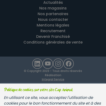
Actualités
Nos magasins
Nos partenaires
Nous contacter
Mentions légales
Recrutement
Devenir Franchisé
Conditions générales de vente
© Copyright 2023 - Tous droits réservés
Réalisation
Integral Service
Politique de cookies sur votre site Cap Animal.
En utilisant ce site, vous acceptez l'utilisation de
cookies pour le bon fonctionnement du site et à des