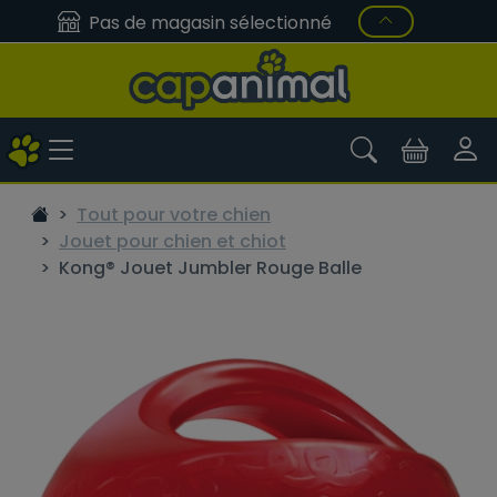
Pas de magasin sélectionné
Tout pour votre chien
Jouet pour chien et chiot
Kong® Jouet Jumbler Rouge Balle