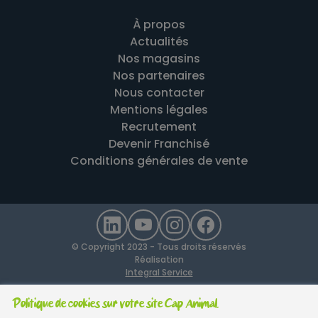
À propos
Actualités
Nos magasins
Nos partenaires
Nous contacter
Mentions légales
Recrutement
Devenir Franchisé
Conditions générales de vente
© Copyright 2023 - Tous droits réservés
Réalisation
Integral Service
Politique de cookies sur votre site Cap Animal.