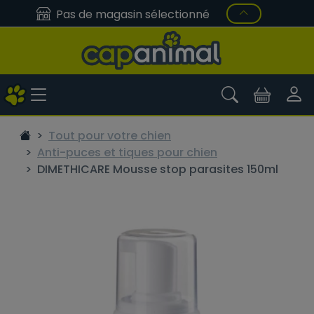
Pas de magasin sélectionné
Tout pour votre chien
Anti-puces et tiques pour chien
DIMETHICARE Mousse stop parasites 150ml