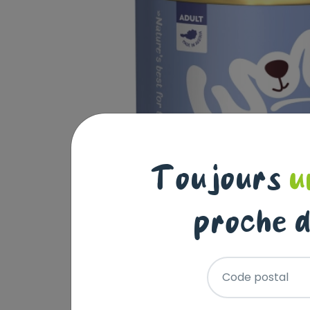
Toujours
u
proche d
Code postal