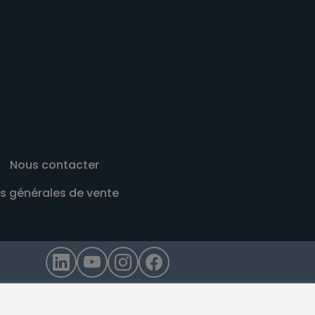
Nous contacter
s générales de vente