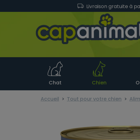
Livraison gratuite à p
Chat
Chien
O
Accueil
Tout pour votre chien
Alim