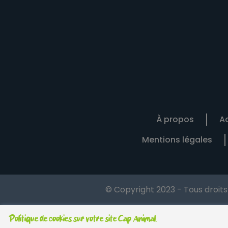
À propos
Ac
Mentions légales
© Copyright 2023 - Tous droit
Politique de cookies sur votre site Cap Animal.