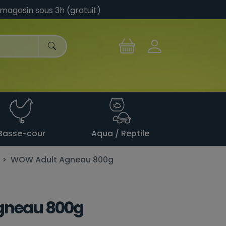
 magasin sous 3h (gratuit)
Basse-cour
Aqua / Reptile
WOW Adult Agneau 800g
gneau 800g