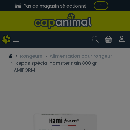
Pas de magasin sélectionné
Rongeurs
Alimentation pour rongeur
Repas spécial hamster nain 800 gr
HAMIFORM