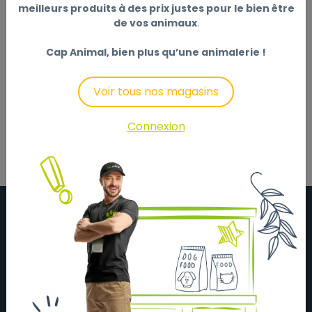
Non disponible en ligne
meilleurs produits à des prix justes pour le bien être
de vos animaux
.
Cap Animal, bien plus qu’une animalerie !
Description
Laisser un avis
Voir tous nos magasins
Connexion
À propos