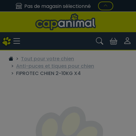
Pas de magasin sélectionné
Tout pour votre chien
Anti-puces et tiques pour chien
FIPROTEC CHIEN 2-10KG X4