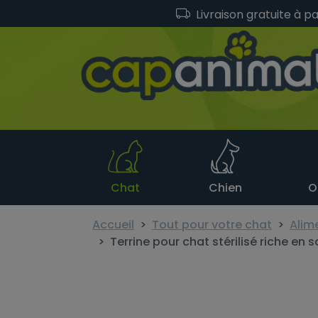
Livraison gratuite à p
Chat
Chien
O
Accueil
Tout pour votre chat
Alim
Terrine pour chat stérilisé riche e