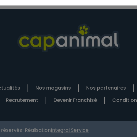
tualités
Nos magasins
Nos partenaires
Recrutement
Devenir Franchisé
Condition
s réservés
-
Réalisation
Integral Service