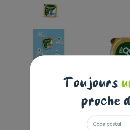
Toujours
u
proche d
Code postal