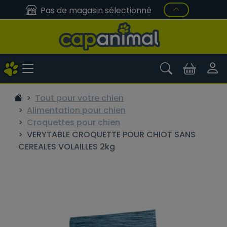
Pas de magasin sélectionné
Tout pour votre chien
Alimentation pour chien
Croquettes pour chien
VERYTABLE CROQUETTE POUR CHIOT SANS
CEREALES VOLAILLES 2kg