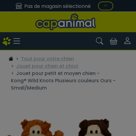
Pas de magasin sélectionné
Tout pour votre chien
Jouet pour chien et chiot
Jouet pour petit et moyen chien -
Kong® Wild Knots Plusieurs couleurs Ours -
Small/Medium