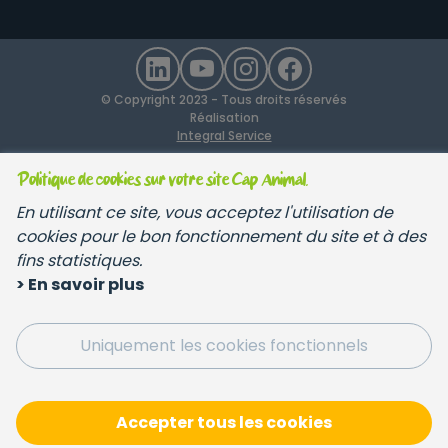
© Copyright 2023 - Tous droits réservés
Réalisation
Integral Service
Politique de cookies sur votre site Cap Animal.
En utilisant ce site, vous acceptez l'utilisation de
cookies pour le bon fonctionnement du site et à des
fins statistiques.
> En savoir plus
Uniquement les cookies fonctionnels
Accepter tous les cookies