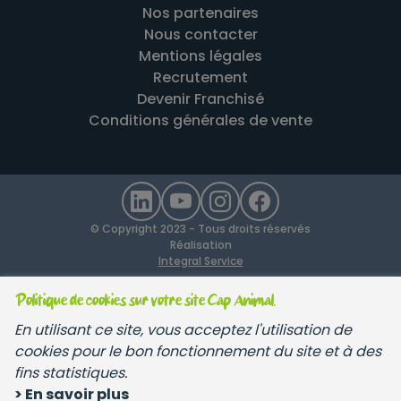
Nos partenaires
Nous contacter
Mentions légales
Recrutement
Devenir Franchisé
Conditions générales de vente
© Copyright 2023 - Tous droits réservés
Réalisation
Integral Service
Politique de cookies sur votre site Cap Animal.
En utilisant ce site, vous acceptez l'utilisation de
cookies pour le bon fonctionnement du site et à des
fins statistiques.
> En savoir plus