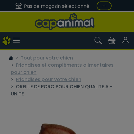
Pas de magasin sélectionné
Tout pour votre chien
Friandises et compléments alimentaires
pour chien
Friandises pour votre chien
OREILLE DE PORC POUR CHIEN QUALITE A -
UNITE