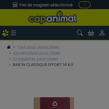
Pas de magasin sélectionné
Tout pour votre chien
Alimentation pour chien
Croquettes pour chien
BAB'IN CLASSIQUE EFFORT 14 KG