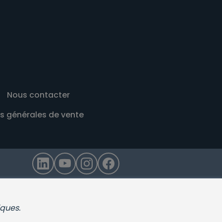
Nous contacter
s générales de vente
iques.