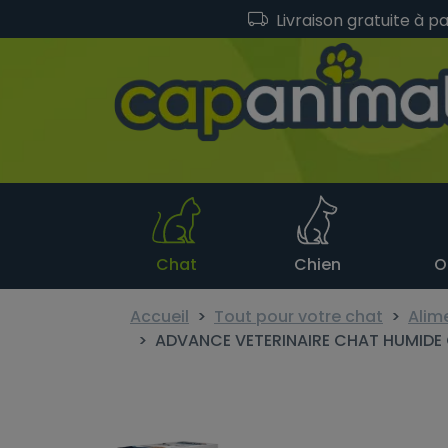
Livraison gratuite à p
Chat
Chien
O
Accueil
Tout pour votre chat
Alim
ADVANCE VETERINAIRE CHAT HUMIDE 