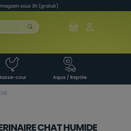
 magasin sous 3h (gratuit)
Basse-cour
Aqua / Reptile
hat
RINAIRE CHAT HUMIDE