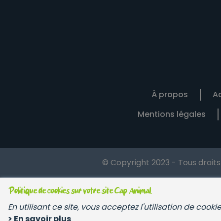
À propos
Ac
Mentions légales
© Copyright 2023 - Tous droit
Politique de cookies sur votre site Cap Animal.
En utilisant ce site, vous acceptez l'utilisation de cook
> En savoir plus